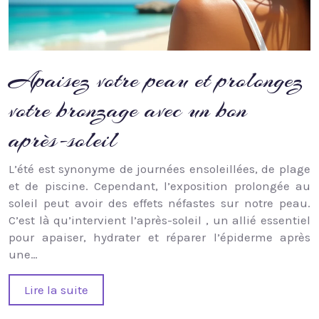
Apaisez votre peau et prolongez
votre bronzage avec un bon
après-soleil
L’été est synonyme de journées ensoleillées, de plage
et de piscine. Cependant, l’exposition prolongée au
soleil peut avoir des effets néfastes sur notre peau.
C’est là qu’intervient l’après-soleil , un allié essentiel
pour apaiser, hydrater et réparer l’épiderme après
une…
Lire la suite