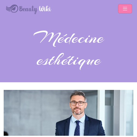
Médecine
esthétique