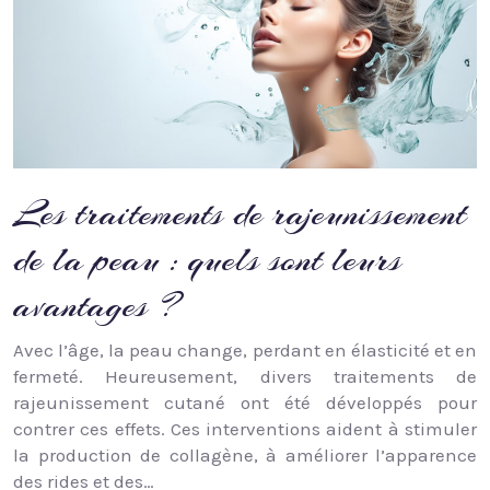
Les traitements de rajeunissement
de la peau : quels sont leurs
avantages ?
Avec l’âge, la peau change, perdant en élasticité et en
fermeté. Heureusement, divers traitements de
rajeunissement cutané ont été développés pour
contrer ces effets. Ces interventions aident à stimuler
la production de collagène, à améliorer l’apparence
des rides et des…